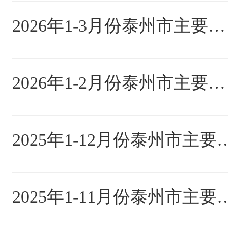
2026年1-3月份泰州市主要指标完成情况
2026年1-2月份泰州市主要指标完成情况
2025年1-12月份泰
2025年1-11月份泰