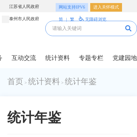
江苏省人民政府
网站支持IPV6
进入关怀模式
泰州市人民政府
简
|
繁
无障碍浏览
务
互动交流
统计资料
专题专栏
党建园地
首页
统计资料
统计年鉴
>
>
统计年鉴