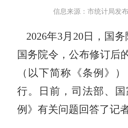
信息来源：市统计局
发布日
2026年3月20日，国
国务院令，公布修订后
（以下简称《条例》），
行。日前，司法部、国
例》有关问题回答了记