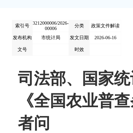
3212000006/2026-
索引号
分类
政策文件解读
00006
发布机构
市统计局
发文日期
2026-06-16
文号
时效
司法部、国家统
《全国农业普查
者问