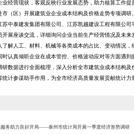
企业经营现状，客观反映行业发展态势，助力核算工作提质
赴市（区）开展建筑业企业成本结构及价格走势专项调研
江苏中泰建发集团有限公司、江苏凯越建设工程有限公司
员开展座谈交流，详细询问企业当前生产经营情况及未来
入了解人工、材料、机械等各类成本的占比、变动情况，
同时认真倾听企业在成本管控、价格波动应对等方面遇到
调研数据进行全面梳理，深入分析全市建筑业成本结构及
挥统计参谋助手作用，为全市经济高质量发展贡献统计力
强服务助力良好开局——泰州市统计局开展一季度经济形势调研