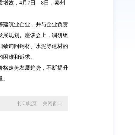
增效，4月7日—8日，泰州
。
等建筑业企业，并与企业负责
发展规划。座谈会上，调研组
细致询问钢材、水泥等建材的
的困难和诉求。
价格走势发展趋势，不断提升
量。
打印此页
关闭窗口