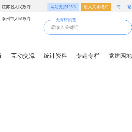
江苏省人民政府
网站支持IPV6
进入关怀模式
简
|
繁
泰州市人民政府
无障碍浏览
务
互动交流
统计资料
专题专栏
党建园地