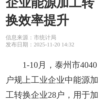
企业能源加工转
换效率提升
信息来源：市统计局
发布日期：2025-11-20 14:32
1-10月，泰州市4040
户规上工业企业中能源加
工转换企业28户，用于加