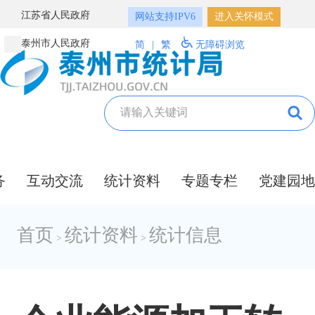
江苏省人民政府
网站支持IPV6
进入关怀模式
泰州市人民政府
简
|
繁
无障碍浏览
务
互动交流
统计资料
专题专栏
党建园地
首页
统计资料
统计信息
>
>