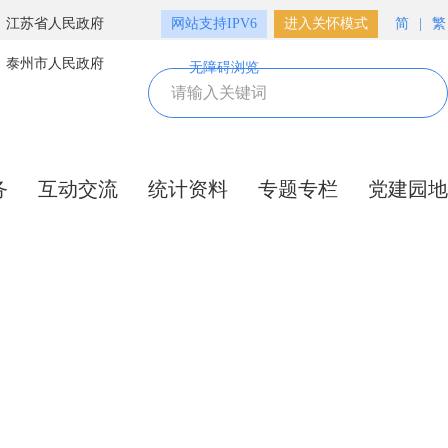
江苏省人民政府
网站支持IPV6
进入关怀模式
简
|
繁
泰州市人民政府
无障碍浏览
务
互动交流
统计资料
专题专栏
党建园地